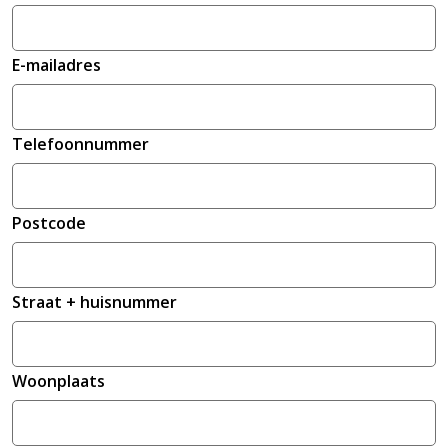
E-mailadres
Telefoonnummer
Postcode
Straat + huisnummer
Woonplaats