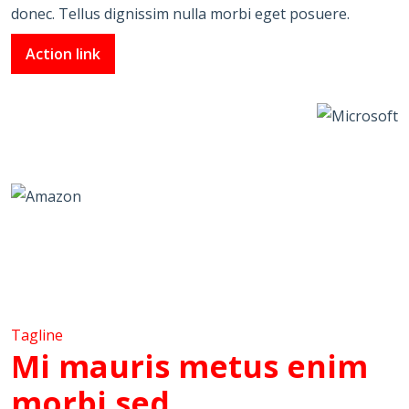
donec. Tellus dignissim nulla morbi eget posuere.
Action link
Tagline
Mi mauris metus enim
morbi sed.