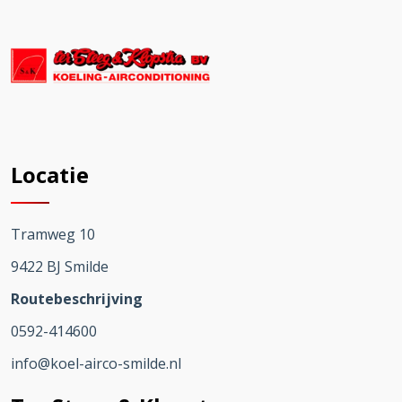
Locatie
Tramweg 10
9422 BJ Smilde
Routebeschrijving
0592-414600
info@koel-airco-smilde.nl